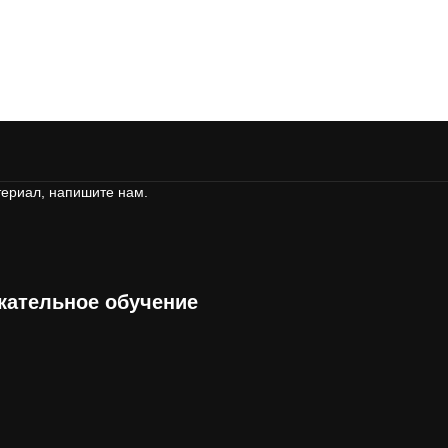
териал, напишите нам.
екательное обучение