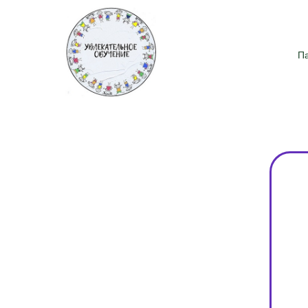
Назад на главную
П