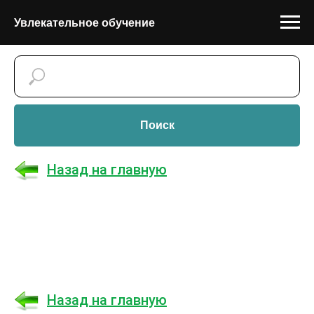
Увлекательное обучение
Поиск
Назад на главную
Назад на главную