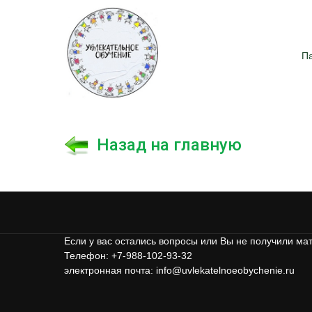
Назад на главную
П
Назад на главную
Если у вас остались вопросы или Вы не получили ма
Телефон: +7-988-102-93-32
электронная почта: info@uvlekatelnoeobychenie.ru