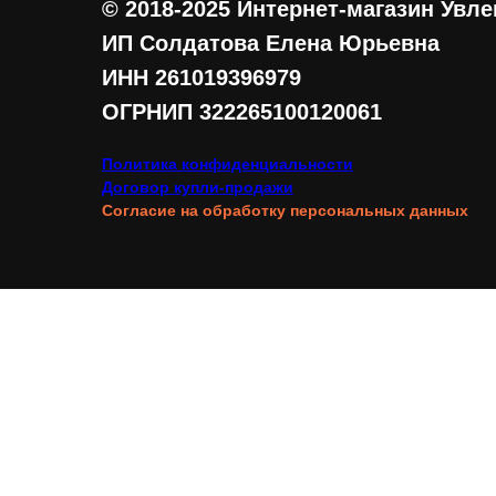
© 2018-2025 Интернет-магазин Увл
ИП Солдатова Елена Юрьевна
ИНН 261019396979
ОГРНИП 322265100120061
Политика конфиденциальности
Договор купли-продажи
Согласие на обработку персональных данных