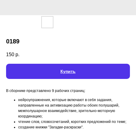
0189
150
р.
Купить
В сборнике представлено 9 рабочих страниц:
нейроупражнения, которые включают в себя задания,
направленные на активизацию работы обоих полушарий,
межполушарное взаимодействие, зрительно-моторную
координацию;
чтение слов, словосочетаний, коротких предложений по теме;
создание книжки "Загадки-раскраски".