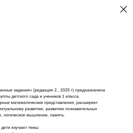
нные задания» (редакция 2., 2025 г) предназначена
уппы детского сада и учеников 1 класса.
рные математические представления, расширяет
лектуальному развитию, развитию познавательных
е, логическое мышление, память.
 дети изучают темы: