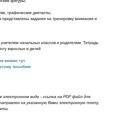
ческие фигуры;
тве, графические диктанты;
ов представлены задания на тренировку внимания и
 учителям начальных классов и родителям. Тетрадь
оту взрослых и детей.
я можно тут
 этому пособию
 электронном виде - ссылка на PDF файл для
направлен на указанную Вами электронную почту,
латы.