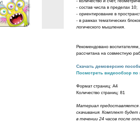
- количество и счет, геометри
- состав числа в пределах 10;
- ориентирование в пространс
- в рамках тематических блок
логического мышления.
Рекомендовано воспитателям,
рассчитана на совместную раб
Скачать демоверсию пособи
Посмотреть видеообзор по
Формат страниц: А4
Количество страниц: 81
Материал предоставляется в
скачивания. Комплект будет 
в течении 24 часов после оп