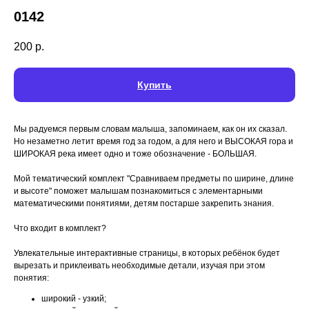
0142
200
р.
Купить
Мы радуемся первым словам малыша, запоминаем, как он их сказал.
Но незаметно летит время год за годом, а для него и ВЫСОКАЯ гора и
ШИРОКАЯ река имеет одно и тоже обозначение - БОЛЬШАЯ.
⠀
Мой тематический комплект "Сравниваем предметы по ширине, длине
и высоте" поможет малышам познакомиться с элементарными
математическими понятиями, детям постарше закрепить знания.
⠀
Что входит в комплект?
⠀
Увлекательные интерактивные страницы, в которых ребёнок будет
вырезать и приклеивать необходимые детали, изучая при этом
понятия:
широкий - узкий;